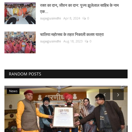
रक्त का दान, जीवन का दान: पूज्य झूलेलाल साहिब के नाम
एक...
sujagusindhi
Apr 8, 2024
0
चालिया महोत्सव के तहत निकाली कलश यात्रा
sujagusindhi
Aug 18, 2023
0
RANDOM POSTS
News