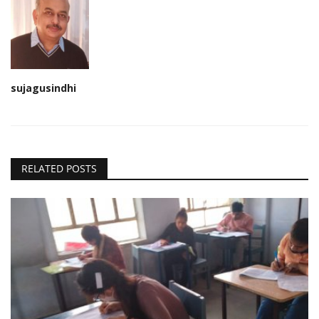
sujagusindhi
RELATED POSTS