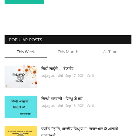
POPULAR POSTS
This Week
This Month
All Time
सिंधी शाईरी.... बेज़मीर
sujagusindhi
Sep 17, 2021
0
सिन्धी आखाणी - सिन्धु जे करे...
sujagusindhi
Sep 16, 2021
0
प्रदीप गेहानि, भारतीय सिंधु सभा- राजस्थान के आगामी
कार्यक्रमो...