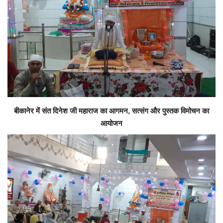
Personalities
Travel
Sindhi Videos
बीकानेर में संत दिनेश जी महाराज का आगमन, सत्संग और पुस्तक विमोचन का
आयोजन