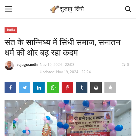
India
Login
Register
संत के सान्निध्य में सिंधी समाज, सनातन
धर्म की ओर बढ़ रहा कदम
Home
sujagusindhi
Nov 19, 2024 - 22:03
0
Contact
Updated: Nov 19, 2024 - 22:24
Sindhi Samaj News
News
Sindhi Sant
Sindhi Literature