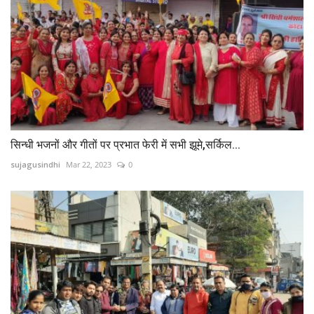
सिन्धी भजनों और गीतों पर प्रभात फेरी में सभी झूमे,सर्किल...
sujagusindhi
Mar 22, 2023
0