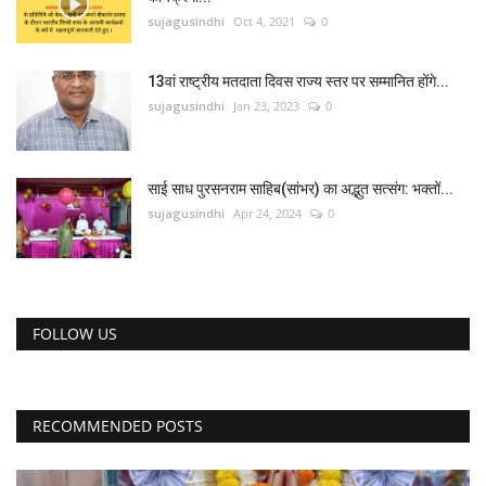
sujagusindhi
Oct 4, 2021
0
13वां राष्ट्रीय मतदाता दिवस राज्य स्तर पर सम्मानित होंगे...
sujagusindhi
Jan 23, 2023
0
साई साध पुरसनराम साहिब(सांभर) का अद्भुत सत्संग: भक्तों...
sujagusindhi
Apr 24, 2024
0
FOLLOW US
RECOMMENDED POSTS