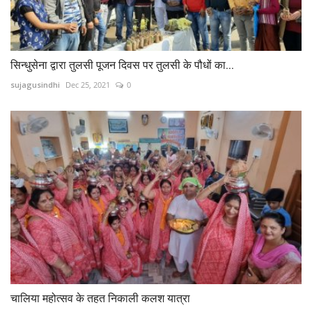
सिन्धुसेना द्वारा तुलसी पूजन दिवस पर तुलसी के पौधों का...
sujagusindhi
Dec 25, 2021
0
चालिया महोत्सव के तहत निकाली कलश यात्रा