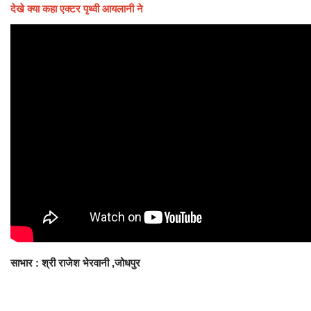
देखे क्या कहा एक्टर पृथ्वी आयलानी ने
साभार : श्री राजेश भेरवानी ,जोधपुर