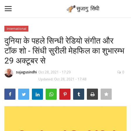
International
Login
Register
दुनिया के पहले सिन्धी रेडियो संगीत और
टॉक शो - सिंधी सुरीली मेहफिल का शुभारम्भ
Home
29 अक्टूबर से
Contact
sujagusindhi
Oct 28, 2021 - 17:29
0
Updated: Oct 28, 2021 - 17:48
Sindhi Samaj News
News
Sindhi Sant
Sindhi Literature