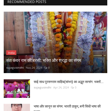
RECOMMENDED POSTS
India
संत कंवर राम की बरसी: भक्ति और श्रद्धा का संगम
sujagusindhi
Nov 24, 2024
0
साई साध पुरसनराम साहिब(सांभर) का अद्भुत सत्संग: भक्तों...
sujagusindhi
Apr 24, 2024
0
भाषा और कानून का संगम: भारती ठाकुर, बनी सिंधी भाषा की