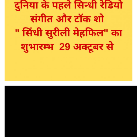
Personalities
Travel
Sindhi Videos