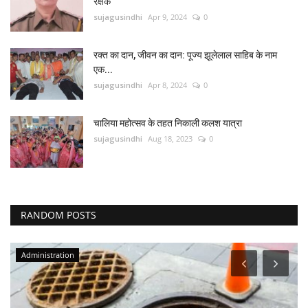
रक्षक
sujagusindhi
Apr 9, 2024
0
रक्त का दान, जीवन का दान: पूज्य झूलेलाल साहिब के नाम
एक...
sujagusindhi
Apr 8, 2024
0
चालिया महोत्सव के तहत निकाली कलश यात्रा
sujagusindhi
Aug 18, 2023
0
RANDOM POSTS
Administration