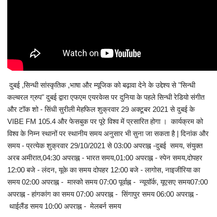
दुबई ,सिन्धी सांस्कृतिक ,भाषा और म्यूजिक को बढ़ावा देने के उद्देश्य से "सिन्धी
कल्चरल ग्रुप" दुबई द्वारा एफएम एयरवेव्स पर दुनिया के पहले सिन्धी रेडियो संगीत
और टॉक शो - सिंधी सुरीली मेहफिल शुक्रवार 29 अक्टूबर 2021 से दुबई के
VIBE FM 105.4 और फेसबुक पर पूरे विश्व में प्रसारित होगा । कार्यक्रम को
विश्व के निम्न स्थानों पर स्थानीय समय अनुसार भी सुना जा सकता है | दिनांक और
समय - प्रत्येक शुक्रवार 29/10/2021 से 03:00 अपराह्न -दुबई समय, संयुक्त
अरब अमीरात,04:30 अपराह्न - भारत समय,01:00 अपराह्न - स्पेन समय,दोपहर
12:00 बजे - लंदन, यूके का समय दोपहर 12:00 बजे - लागोस, नाइजीरिया का
समय 02:00 अपराह्न - मास्को समय 07:00 पूर्वाह्न - न्यूयॉर्क, यूएसए समय07:00
अपराह्न - हांगकांग का समय 07:00 अपराह्न - सिंगापुर समय 06:00 अपराह्न -
थाईलैंड समय 10:00 अपराह्न - मेलबर्न समय