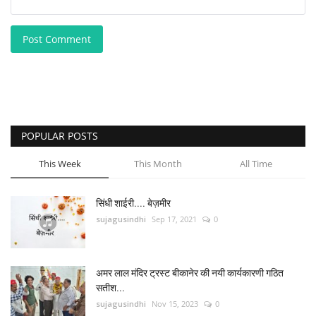
Post Comment
POPULAR POSTS
This Week
This Month
All Time
सिंधी शाईरी.... बेज़मीर
sujagusindhi
Sep 17, 2021
0
अमर लाल मंदिर ट्रस्ट बीकानेर की नयी कार्यकारणी गठित
सतीश...
sujagusindhi
Nov 15, 2023
0