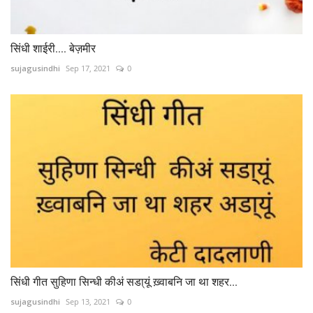
सिंधी शाईरी.... बेज़मीर
sujagusindhi
Sep 17, 2021
0
सिंधी गीत सुहिणा सिन्धी कीअं सडा्यूं ख़्वाबनि जा था शहर...
sujagusindhi
Sep 13, 2021
0