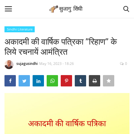
Sindhi Literature
Login
Register
अकादमी की वार्षिक पत्रिका ’’रिहाण’’ के
लिये रचनायें आमंत्रित
Home
sujagusindhi
May 16, 2023 - 18:26
0
Contact
Sindhi Samaj News
News
Sindhi Sant
Sindhi Literature