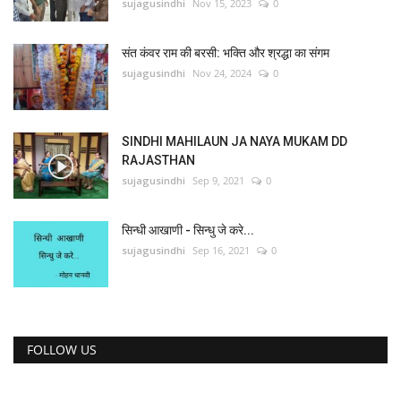
sujagusindhi
Nov 15, 2023
0
संत कंवर राम की बरसी: भक्ति और श्रद्धा का संगम
sujagusindhi
Nov 24, 2024
0
SINDHI MAHILAUN JA NAYA MUKAM DD
RAJASTHAN
sujagusindhi
Sep 9, 2021
0
सिन्धी आखाणी - सिन्धु जे करे...
sujagusindhi
Sep 16, 2021
0
FOLLOW US