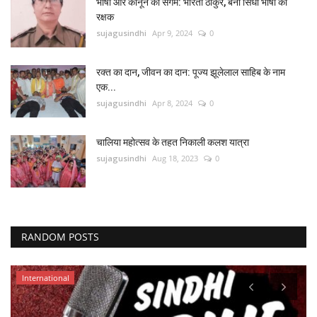
भाषा और कानून का संगम: भारती ठाकुर, बनी सिंधी भाषा की
रक्षक
sujagusindhi
Apr 9, 2024
0
रक्त का दान, जीवन का दान: पूज्य झूलेलाल साहिब के नाम
एक...
sujagusindhi
Apr 8, 2024
0
चालिया महोत्सव के तहत निकाली कलश यात्रा
sujagusindhi
Aug 18, 2023
0
RANDOM POSTS
International