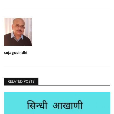
sujagusindhi
RELATED POSTS