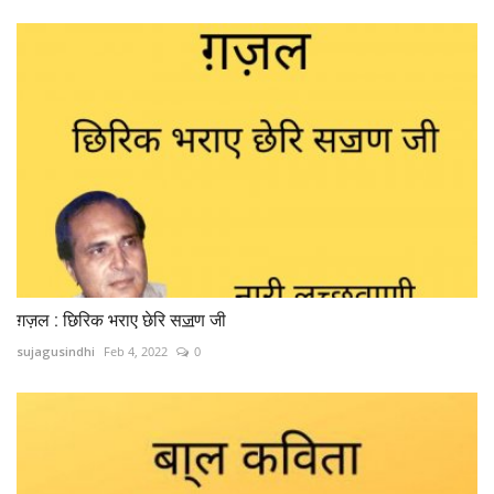
ग़ज़ल : छिरिक भराए छेरि सॼण जी
sujagusindhi
Feb 4, 2022
0