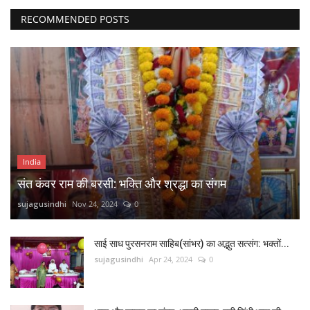
RECOMMENDED POSTS
India
संत कंवर राम की बरसी: भक्ति और श्रद्धा का संगम
sujagusindhi
Nov 24, 2024
0
साई साध पुरसनराम साहिब(सांभर) का अद्भुत सत्संग: भक्तों...
sujagusindhi
Apr 24, 2024
0