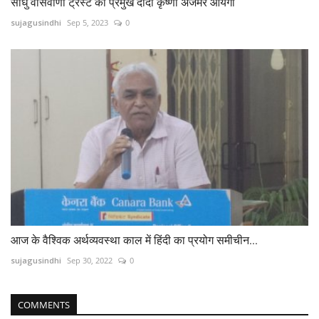
साधु वासवाणी ट्रस्ट की प्रमुख दीदी कृष्णा अजमेर आयेंगी
sujagusindhi
Sep 5, 2023
0
आज के वैश्विक अर्थव्यवस्था काल में हिंदी का प्रयोग समीचीन...
sujagusindhi
Sep 30, 2022
0
COMMENTS