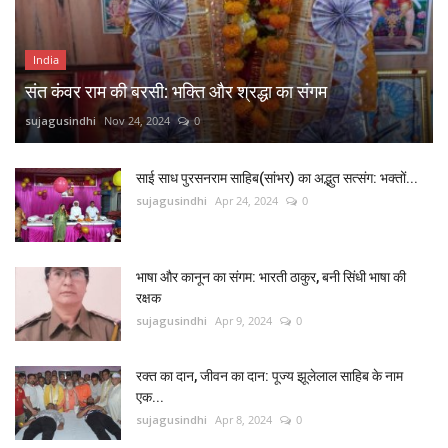
India
संत कंवर राम की बरसी: भक्ति और श्रद्धा का संगम
sujagusindhi
Nov 24, 2024
0
साई साध पुरसनराम साहिब(सांभर) का अद्भुत सत्संग: भक्तों...
sujagusindhi
Apr 24, 2024
0
भाषा और कानून का संगम: भारती ठाकुर, बनी सिंधी भाषा की
रक्षक
sujagusindhi
Apr 9, 2024
0
रक्त का दान, जीवन का दान: पूज्य झूलेलाल साहिब के नाम
एक...
sujagusindhi
Apr 8, 2024
0