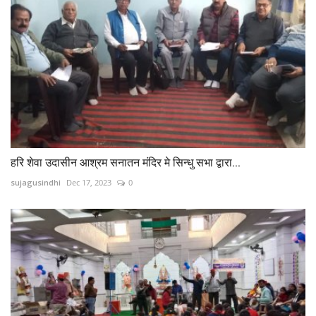
हरि शेवा उदासीन आश्रम सनातन मंदिर मे सिन्धु सभा द्वारा...
sujagusindhi
Dec 17, 2023
0