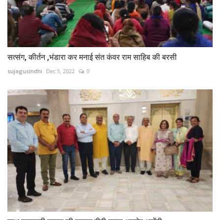
सत्संग, कीर्तन ,भंडारा कर मनाई संत कंवर राम साहिब की बरसी
sujagusindhi
Dec 5, 2022
0