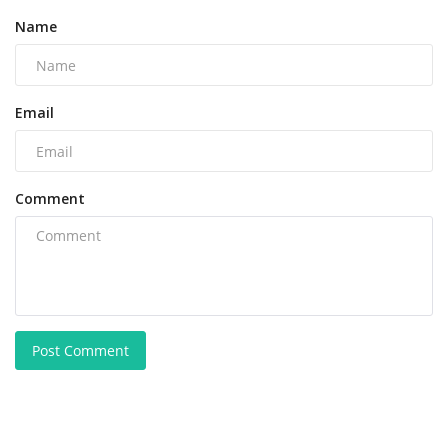
Name
Email
Comment
Post Comment