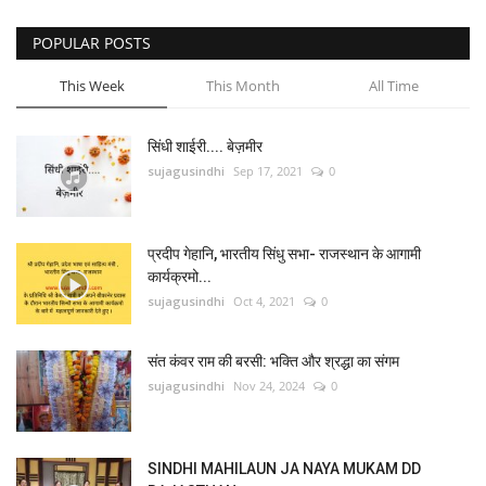
POPULAR POSTS
This Week
This Month
All Time
सिंधी शाईरी.... बेज़मीर
sujagusindhi
Sep 17, 2021
0
प्रदीप गेहानि, भारतीय सिंधु सभा- राजस्थान के आगामी
कार्यक्रमो...
sujagusindhi
Oct 4, 2021
0
संत कंवर राम की बरसी: भक्ति और श्रद्धा का संगम
sujagusindhi
Nov 24, 2024
0
SINDHI MAHILAUN JA NAYA MUKAM DD