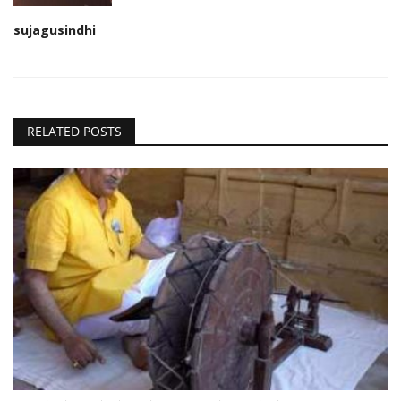
sujagusindhi
RELATED POSTS