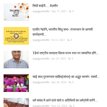
सिंधी शाईरी.... बेज़मीर
sujagusindhi
Sep 17, 2021
0
प्रदीप गेहानि, भारतीय सिंधु सभा- राजस्थान के आगामी
कार्यक्रमो...
sujagusindhi
Oct 4, 2021
0
13वां राष्ट्रीय मतदाता दिवस राज्य स्तर पर सम्मानित होंगे...
sujagusindhi
Jan 23, 2023
0
साई साध पुरसनराम साहिब(सांभर) का अद्भुत सत्संग: भक्तों...
sujagusindhi
Apr 24, 2024
0
धर्म संसद में आने वाले संतो व अतिथियों का धर्मप्रेमी करेंगें...
sujagusindhi
Nov 22, 2024
0