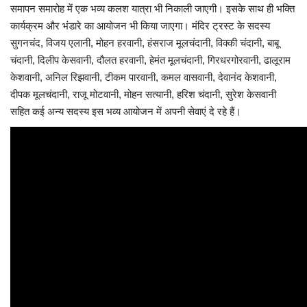
समापन समारोह में एक भव्य कलश यात्रा भी निकाली जाएगी। इसके साथ ही भक्ति
कार्यक्रम और भंडारे का आयोजन भी किया जाएगा। मंदिर ट्रस्ट के सदस्य
सुगनचंद, विजय एलानी, मोहन हरवानी, हंसराज मूलचंदानी, विक्की चंदानी, बाबू
चंदानी, दिलीप केसवानी, दौलत हरवानी, हेमंत मूलचंदानी, गिरधरगोरवानी, ढालूराम
केशवानी, अनिल रिझवानी, टीकम पारवानी, कमल वासवानी, देवानंद केशवानी,
दीपक मूलचंदानी, राजू मोटवानी, मोहन सत्यानी, हरिश चंदानी, सुरेश केसवानी
सहित कई अन्य सदस्य इस भव्य आयोजन में अपनी सेवाएं दे रहे हैं।