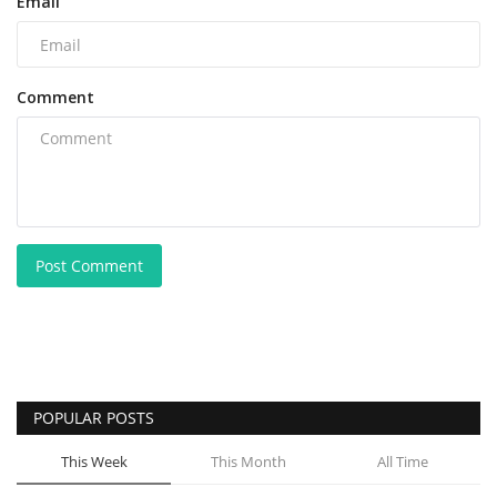
Email
Comment
Post Comment
POPULAR POSTS
This Week
This Month
All Time