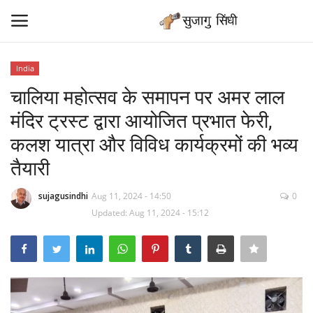
India
Login
Register
चालिया महोत्सव के समापन पर अमर लाल
मंदिर ट्रस्ट द्वारा आयोजित प्रभात फेरी,
Home
कलश यात्रा और विविध कार्यक्रमों की भव्य
Contact
तैयारी
Sindhi Samaj News
sujagusindhi
Aug 11, 2024 - 14:50
0
Updated: Aug 11, 2024 - 15:12
News
Sindhi Sant
Sindhi Literature