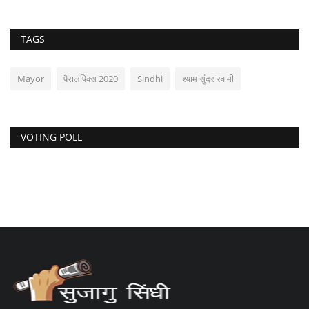
TAGS
Mayor
पैरालंपिक्स 2020
Sindhi
श्याम सुंदर स्वामी
VOTING POLL