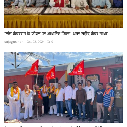
"संत कंवरराम के जीवन पर आधारित फिल्म 'अमर शहीद कंवर गाथा'...
sujagusindhi
Oct 22, 2024
0