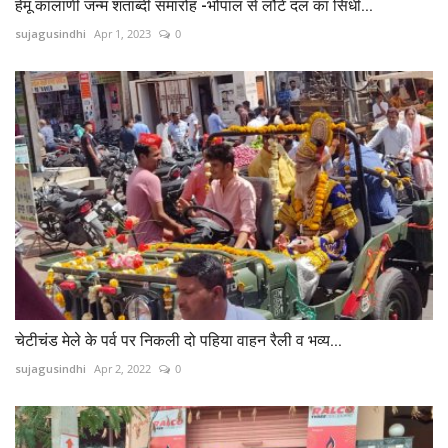
हेमू कालाणी जन्म शताब्दी समारोह -भोपाल से लौटे दल का सिंधी...
sujagusindhi
Apr 1, 2023
0
चेटीचंड मेले के पर्व पर निकली दो पहिया वाहन रैली व भव्य...
sujagusindhi
Apr 2, 2022
0