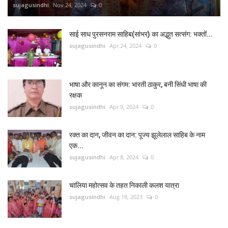
sujagusindhi
Nov 24, 2024
0
साई साध पुरसनराम साहिब(सांभर) का अद्भुत सत्संग: भक्तों...
sujagusindhi
Apr 24, 2024
0
भाषा और कानून का संगम: भारती ठाकुर, बनी सिंधी भाषा की
रक्षक
sujagusindhi
Apr 9, 2024
0
रक्त का दान, जीवन का दान: पूज्य झूलेलाल साहिब के नाम
एक...
sujagusindhi
Apr 8, 2024
0
चालिया महोत्सव के तहत निकाली कलश यात्रा
sujagusindhi
Aug 18, 2023
0