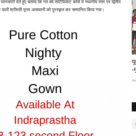
 जानकारी देते हुए बताया कि गत वर्ष सर्टिफिकेट कोर्स में स्थानीय स्तर पर द्वितीय
रने वाली श्रीमती पूनम आसवानी को पुरस्कृत कर सम्मानित किया गया।
 का आयोजन
मानसिंह मामनानी अध्यक्ष व हासानन्द मंगवानी संरक्षक
य
पद पर...
-म
sujagusindhi
Feb 25, 2024
0
su