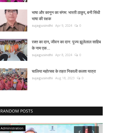
भाषा और कानून का संगम: भारती ठाकुर, बनी सिंधी
भाषा की रक्षक
sujagusindhi
Apr 9, 2024
0
रक्त का दान, जीवन का दान: पूज्य झूलेलाल साहिब
के नाम एक...
sujagusindhi
Apr 8, 2024
0
चालिया महोत्सव के तहत निकाली कलश यात्रा
sujagusindhi
Aug 18, 2023
0
RANDOM POSTS
Administration
Sindhi Samaj N