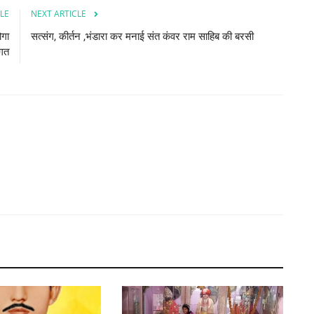
LE
NEXT ARTICLE
ोगा
सत्संग, कीर्तन ,भंडारा कर मनाई संत कंवर राम साहिब की बरसी
ागत