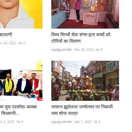
ू कालाणी
विश्व सिन्धी सेवा संगम द्वारा बच्चों को
टोपियों का वितरण
an 20, 2022
0
sujagusindhi
Dec 30, 2022
0
ा युवा प्रकोष्ठ अध्यक्ष
भगवान झूलेलाल जन्मोत्सव पर निकली
 सिधवानी...
भव्य शोभा यात्रा
an 3, 2022
0
sujagusindhi
Apr 1, 2022
0