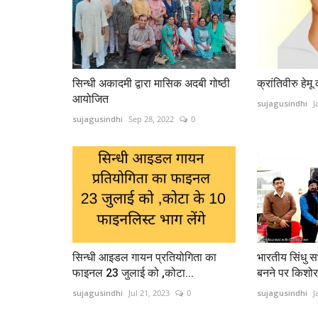
सिन्धी अकादमी द्वारा मासिक अदबी गोष्ठी
क्रांतिवीरु हेम
आयोजित
sujagusindhi
J
sujagusindhi
Sep 28, 2022
0
सिन्धी आइडल गायन प्रतियोगिता का
भारतीय सिंधु सभ
फाइनल 23 जुलाई को ,कोटा...
बनने पर किशोर
sujagusindhi
Jul 21, 2023
0
sujagusindhi
J