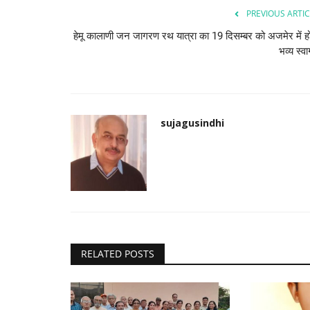
PREVIOUS ARTIC
हेमू कालाणी जन जागरण रथ यात्रा का 19 दिसम्बर को अजमेर में ह
भव्य स्व
sujagusindhi
RELATED POSTS